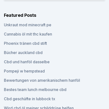
Featured Posts
Unkraut mod minecraft pe
Cannabis öl mit thc kaufen
Phoenix tränen cbd stift
Bücher auckland cbd
Cbd und hanföl dasselbe
Pompeji w hempstead
Bewertungen von amerikanischem hanföl
Bestes team lunch melbourne cbd
Cbd geschäfte in lubbock tx
Wird cbd öl meiner schilddrüse helfen