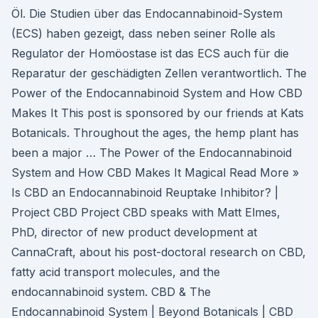
Öl. Die Studien über das Endocannabinoid-System
(ECS) haben gezeigt, dass neben seiner Rolle als
Regulator der Homöostase ist das ECS auch für die
Reparatur der geschädigten Zellen verantwortlich. The
Power of the Endocannabinoid System and How CBD
Makes It This post is sponsored by our friends at Kats
Botanicals. Throughout the ages, the hemp plant has
been a major … The Power of the Endocannabinoid
System and How CBD Makes It Magical Read More »
Is CBD an Endocannabinoid Reuptake Inhibitor? |
Project CBD Project CBD speaks with Matt Elmes,
PhD, director of new product development at
CannaCraft, about his post-doctoral research on CBD,
fatty acid transport molecules, and the
endocannabinoid system. CBD & The
Endocannabinoid System | Beyond Botanicals | CBD