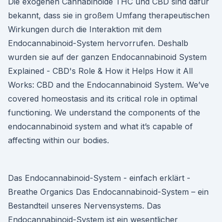
Die exogenen Cannabinoide THC und CBD sind dafür
bekannt, dass sie in großem Umfang therapeutischen
Wirkungen durch die Interaktion mit dem
Endocannabinoid-System hervorrufen. Deshalb
wurden sie auf der ganzen Endocannabinoid System
Explained - CBD's Role & How it Helps How it All
Works: CBD and the Endocannabinoid System. We’ve
covered homeostasis and its critical role in optimal
functioning. We understand the components of the
endocannabinoid system and what it’s capable of
affecting within our bodies.
Das Endocannabinoid-System - einfach erklärt -
Breathe Organics Das Endocannabinoid-System – ein
Bestandteil unseres Nervensystems. Das
Endocannabinoid-System ist ein wesentlicher