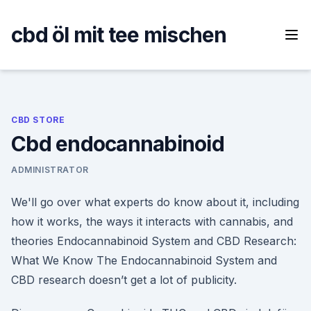
Skip
to
cbd öl mit tee mischen
content
CBD STORE
Cbd endocannabinoid
ADMINISTRATOR
We'll go over what experts do know about it, including
how it works, the ways it interacts with cannabis, and
theories Endocannabinoid System and CBD Research:
What We Know The Endocannabinoid System and
CBD research doesn’t get a lot of publicity.