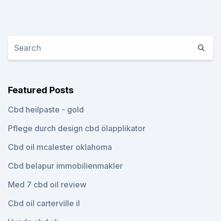
Featured Posts
Cbd heilpaste - gold
Pflege durch design cbd ölapplikator
Cbd oil mcalester oklahoma
Cbd belapur immobilienmakler
Med 7 cbd oil review
Cbd oil carterville il