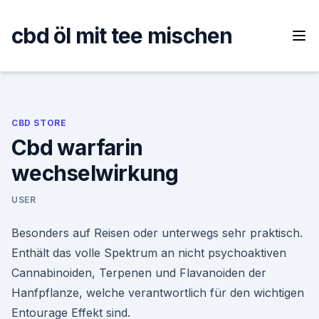
Skip
to
cbd öl mit tee mischen
content
CBD STORE
Cbd warfarin
wechselwirkung
USER
Besonders auf Reisen oder unterwegs sehr praktisch.
Enthält das volle Spektrum an nicht psychoaktiven
Cannabinoiden, Terpenen und Flavanoiden der
Hanfpflanze, welche verantwortlich für den wichtigen
Entourage Effekt sind.