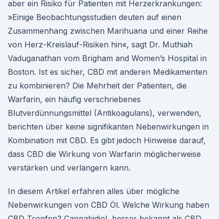
aber ein Risiko für Patienten mit Herzerkrankungen:
»Einige Beobachtungsstudien deuten auf einen
Zusammenhang zwischen Marihuana und einer Reihe
von Herz-Kreislauf-Risiken hin«, sagt Dr. Muthiah
Vaduganathan vom Brigham and Women’s Hospital in
Boston. Ist es sicher, CBD mit anderen Medikamenten
zu kombinieren? Die Mehrheit der Patienten, die
Warfarin, ein häufig verschriebenes
Blutverdünnungsmittel (Antikoagulans), verwenden,
berichten über keine signifikanten Nebenwirkungen in
Kombination mit CBD. Es gibt jedoch Hinweise darauf,
dass CBD die Wirkung von Warfarin möglicherweise
verstärken und verlängern kann.
In diesem Artikel erfahren alles über mögliche
Nebenwirkungen von CBD Öl. Welche Wirkung haben
CBD Tropfen? Cannabidiol, besser bekannt als CBD,