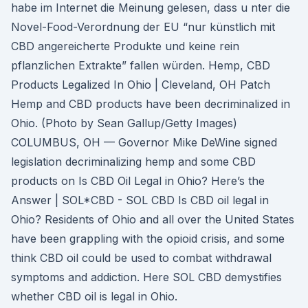
habe im Internet die Meinung gelesen, dass u nter die
Novel-Food-Verordnung der EU “nur künstlich mit
CBD angereicherte Produkte und keine rein
pflanzlichen Extrakte” fallen würden. Hemp, CBD
Products Legalized In Ohio | Cleveland, OH Patch
Hemp and CBD products have been decriminalized in
Ohio. (Photo by Sean Gallup/Getty Images)
COLUMBUS, OH — Governor Mike DeWine signed
legislation decriminalizing hemp and some CBD
products on Is CBD Oil Legal in Ohio? Here’s the
Answer | SOL*CBD - SOL CBD Is CBD oil legal in
Ohio? Residents of Ohio and all over the United States
have been grappling with the opioid crisis, and some
think CBD oil could be used to combat withdrawal
symptoms and addiction. Here SOL CBD demystifies
whether CBD oil is legal in Ohio.