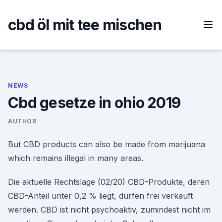
Skip
to
cbd öl mit tee mischen
content
NEWS
Cbd gesetze in ohio 2019
AUTHOR
But CBD products can also be made from marijuana
which remains illegal in many areas.
Die aktuelle Rechtslage (02/20) CBD-Produkte, deren
CBD-Anteil unter 0,2 % liegt, dürfen frei verkauft
werden. CBD ist nicht psychoaktiv, zumindest nicht im