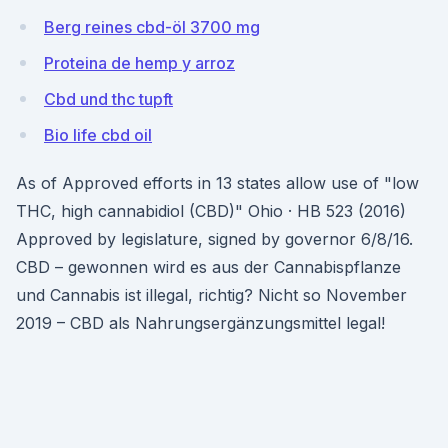
Berg reines cbd-öl 3700 mg
Proteina de hemp y arroz
Cbd und thc tupft
Bio life cbd oil
As of Approved efforts in 13 states allow use of "low
THC, high cannabidiol (CBD)" Ohio · HB 523 (2016)
Approved by legislature, signed by governor 6/8/16.
CBD – gewonnen wird es aus der Cannabispflanze
und Cannabis ist illegal, richtig? Nicht so November
2019 – CBD als Nahrungsergänzungsmittel legal!