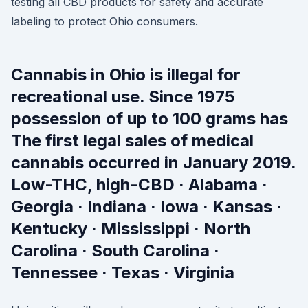
testing all CBD products for safety and accurate
labeling to protect Ohio consumers.
Cannabis in Ohio is illegal for
recreational use. Since 1975
possession of up to 100 grams has
The first legal sales of medical
cannabis occurred in January 2019.
Low-THC, high-CBD · Alabama ·
Georgia · Indiana · Iowa · Kansas ·
Kentucky · Mississippi · North
Carolina · South Carolina ·
Tennessee · Texas · Virginia