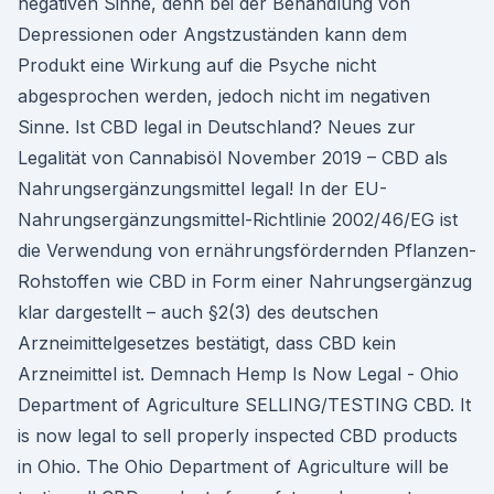
negativen Sinne, denn bei der Behandlung von
Depressionen oder Angstzuständen kann dem
Produkt eine Wirkung auf die Psyche nicht
abgesprochen werden, jedoch nicht im negativen
Sinne. Ist CBD legal in Deutschland? Neues zur
Legalität von Cannabisöl November 2019 – CBD als
Nahrungsergänzungsmittel legal! In der EU-
Nahrungsergänzungsmittel-Richtlinie 2002/46/EG ist
die Verwendung von ernährungsfördernden Pflanzen-
Rohstoffen wie CBD in Form einer Nahrungsergänzug
klar dargestellt – auch §2(3) des deutschen
Arzneimittelgesetzes bestätigt, dass CBD kein
Arzneimittel ist. Demnach Hemp Is Now Legal - Ohio
Department of Agriculture SELLING/TESTING CBD. It
is now legal to sell properly inspected CBD products
in Ohio. The Ohio Department of Agriculture will be