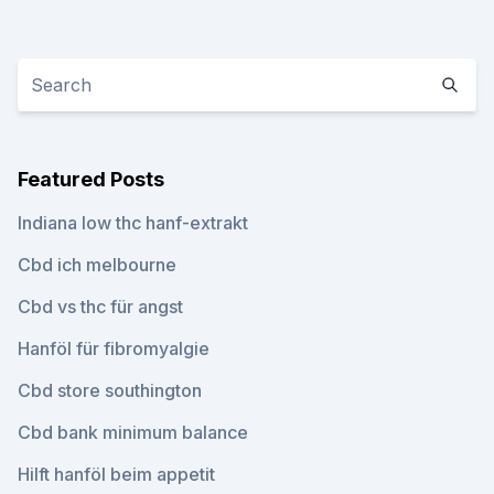
Featured Posts
Indiana low thc hanf-extrakt
Cbd ich melbourne
Cbd vs thc für angst
Hanföl für fibromyalgie
Cbd store southington
Cbd bank minimum balance
Hilft hanföl beim appetit