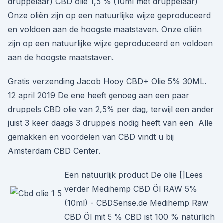
druppelaar) CBD olie 1,5 % (10ml met druppelaar)
Onze oliën zijn op een natuurlijke wijze geproduceerd
en voldoen aan de hoogste maatstaven. Onze oliën
zijn op een natuurlijke wijze geproduceerd en voldoen
aan de hoogste maatstaven.
Gratis verzending Jacob Hooy CBD+ Olie 5% 30ML.
12 april 2019 De ene heeft genoeg aan een paar
druppels CBD olie van 2,5% per dag, terwijl een ander
juist 3 keer daags 3 druppels nodig heeft van een Alle
gemakken en voordelen van CBD vindt u bij
Amsterdam CBD Center.
Een natuurlijk product De olie []Lees
verder Medihemp CBD Öl RAW 5%
(10ml) - CBDSense.de Medihemp Raw
CBD Öl mit 5 % CBD ist 100 % natürlich