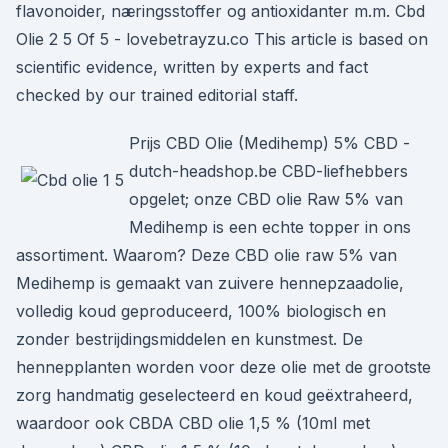
flavonoider, næringsstoffer og antioxidanter m.m. Cbd
Olie 2 5 Of 5 - lovebetrayzu.co This article is based on
scientific evidence, written by experts and fact
checked by our trained editorial staff.
Prijs CBD Olie (Medihemp) 5% CBD -
dutch-headshop.be CBD-liefhebbers
opgelet; onze CBD olie Raw 5% van
Medihemp is een echte topper in ons
assortiment. Waarom? Deze CBD olie raw 5% van
Medihemp is gemaakt van zuivere hennepzaadolie,
volledig koud geproduceerd, 100% biologisch en
zonder bestrijdingsmiddelen en kunstmest. De
hennepplanten worden voor deze olie met de grootste
zorg handmatig geselecteerd en koud geëxtraheerd,
waardoor ook CBDA CBD olie 1,5 % (10ml met