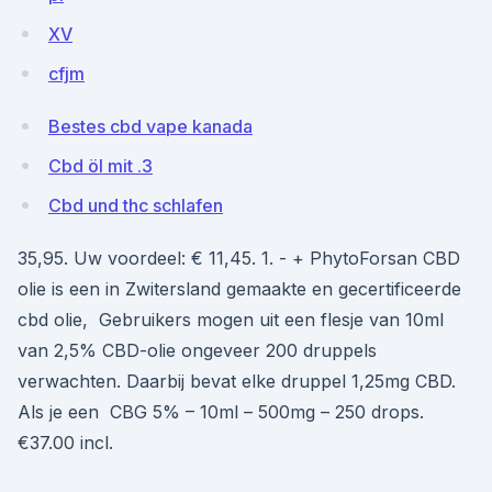
XV
cfjm
Bestes cbd vape kanada
Cbd öl mit .3
Cbd und thc schlafen
35,95. Uw voordeel: € 11,45. 1. - + PhytoForsan CBD
olie is een in Zwitersland gemaakte en gecertificeerde
cbd olie, Gebruikers mogen uit een flesje van 10ml
van 2,5% CBD-olie ongeveer 200 druppels
verwachten. Daarbij bevat elke druppel 1,25mg CBD.
Als je een CBG 5% – 10ml – 500mg – 250 drops.
€37.00 incl.