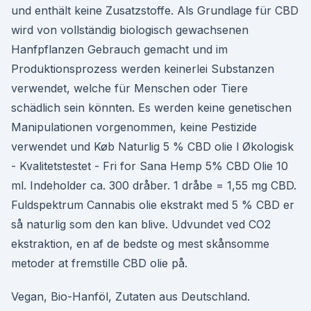
und enthält keine Zusatzstoffe. Als Grundlage für CBD
wird von vollständig biologisch gewachsenen
Hanfpflanzen Gebrauch gemacht und im
Produktionsprozess werden keinerlei Substanzen
verwendet, welche für Menschen oder Tiere
schädlich sein könnten. Es werden keine genetischen
Manipulationen vorgenommen, keine Pestizide
verwendet und Køb Naturlig 5 % CBD olie l Økologisk
- Kvalitetstestet - Fri for Sana Hemp 5% CBD Olie 10
ml. Indeholder ca. 300 dråber. 1 dråbe = 1,55 mg CBD.
Fuldspektrum Cannabis olie ekstrakt med 5 % CBD er
så naturlig som den kan blive. Udvundet ved CO2
ekstraktion, en af de bedste og mest skånsomme
metoder at fremstille CBD olie på.
Vegan, Bio-Hanföl, Zutaten aus Deutschland.