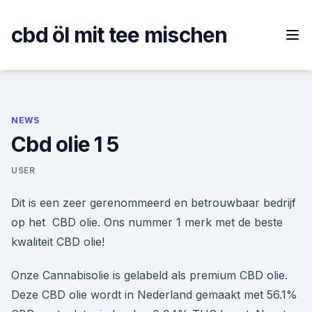
Skip
to
cbd öl mit tee mischen
content
NEWS
Cbd olie 1 5
USER
Dit is een zeer gerenommeerd en betrouwbaar bedrijf
op het CBD olie. Ons nummer 1 merk met de beste
kwaliteit CBD olie!
Onze Cannabisolie is gelabeld als premium CBD olie.
Deze CBD olie wordt in Nederland gemaakt met 56.1%