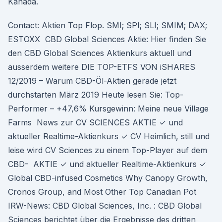
Kanada.
Contact: Aktien Top Flop. SMI; SPI; SLI; SMIM; DAX;
ESTOXX CBD Global Sciences Aktie: Hier finden Sie
den CBD Global Sciences Aktienkurs aktuell und
ausserdem weitere DIE TOP-ETFS VON iSHARES
12/2019 – Warum CBD-Öl-Aktien gerade jetzt
durchstarten März 2019 Heute lesen Sie: Top-
Performer – +47,6% Kursgewinn: Meine neue Village
Farms News zur CV SCIENCES AKTIE ✓ und
aktueller Realtime-Aktienkurs ✓ CV Heimlich, still und
leise wird CV Sciences zu einem Top-Player auf dem
CBD- AKTIE ✓ und aktueller Realtime-Aktienkurs ✓
Global CBD-infused Cosmetics Why Canopy Growth,
Cronos Group, and Most Other Top Canadian Pot
IRW-News: CBD Global Sciences, Inc. : CBD Global
Sciences berichtet über die Ergebnisse des dritten