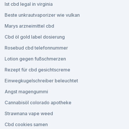
Ist cbd legal in virginia
Beste unkrautvaporizer wie vulkan
Marys arzneimittel cbd
Cbd öl gold label dosierung
Rosebud cbd telefonnummer
Lotion gegen fußschmerzen
Rezept für cbd gesichtscreme
Einwegkugelschreiber beleuchtet
Angst magengummi
Cannabisöl colorado apotheke
Strawnana vape weed
Cbd cookies samen