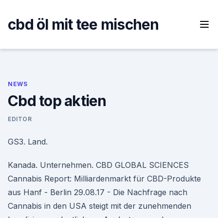
Skip
to
cbd öl mit tee mischen
content
NEWS
Cbd top aktien
EDITOR
GS3. Land.
Kanada. Unternehmen. CBD GLOBAL SCIENCES
Cannabis Report: Milliardenmarkt für CBD-Produkte
aus Hanf - Berlin 29.08.17 - Die Nachfrage nach
Cannabis in den USA steigt mit der zunehmenden