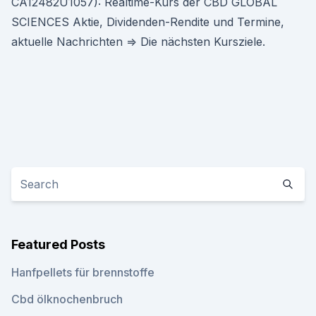
CA12482U1057): Realtime-Kurs der CBD GLOBAL
SCIENCES Aktie, Dividenden-Rendite und Termine,
aktuelle Nachrichten ⇒ Die nächsten Kursziele.
Featured Posts
Hanfpellets für brennstoffe
Cbd ölknochenbruch