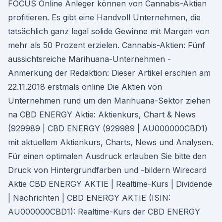
FOCUS Online Anleger können von Cannabis-Aktien
profitieren. Es gibt eine Handvoll Unternehmen, die
tatsächlich ganz legal solide Gewinne mit Margen von
mehr als 50 Prozent erzielen. Cannabis-Aktien: Fünf
aussichtsreiche Marihuana-Unternehmen -
Anmerkung der Redaktion: Dieser Artikel erschien am
22.11.2018 erstmals online Die Aktien von
Unternehmen rund um den Marihuana-Sektor ziehen
na CBD ENERGY Aktie: Aktienkurs, Chart & News
(929989 | CBD ENERGY (929989 | AU000000CBD1)
mit aktuellem Aktienkurs, Charts, News und Analysen.
Für einen optimalen Ausdruck erlauben Sie bitte den
Druck von Hintergrundfarben und -bildern Wirecard
Aktie CBD ENERGY AKTIE | Realtime-Kurs | Dividende
| Nachrichten | CBD ENERGY AKTIE (ISIN:
AU000000CBD1): Realtime-Kurs der CBD ENERGY