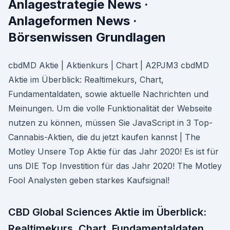
Anlagestrategie News ·
Anlageformen News ·
Börsenwissen Grundlagen
cbdMD Aktie | Aktienkurs | Chart | A2PJM3 cbdMD
Aktie im Überblick: Realtimekurs, Chart,
Fundamentaldaten, sowie aktuelle Nachrichten und
Meinungen. Um die volle Funktionalität der Webseite
nutzen zu können, müssen Sie JavaScript in 3 Top-
Cannabis-Aktien, die du jetzt kaufen kannst | The
Motley Unsere Top Aktie für das Jahr 2020! Es ist für
uns DIE Top Investition für das Jahr 2020! The Motley
Fool Analysten geben starkes Kaufsignal!
CBD Global Sciences Aktie im Überblick:
Realtimekurs, Chart, Fundamentaldaten,