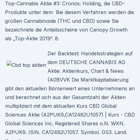
Top-Cannabis Aktie #3: Cronos: Holding, die CBD-
Produkte unter dem Bei diesem Verfahren werden die
großen Cannabinoide (THC und CBD) sowie Sie
bezeichnete die Anteilsscheine von Canopy Growth
als „Top-Aktie 2019“. 8.
Der Backtest: Handelsstrategien auf
dem DEUTSCHE CANNABIS AG
Aktie: Aktienkurs, Chart & News
(A0BVVK Die Marktkapitalisierung
gibt den aktuellen Börsenwert eines Unternehmens an
und berechnet sich aus der Gesamtzahl der Aktien
multipliziert mit dem aktuellen Kurs CBD Global
Sciences Aktie (A2PUK9,CA12482U1057) | Kurs - CBD
Global Sciences Inc. Registered Shares o.N. WKN.
A2PUK9. ISIN. CA12482U1057. Symbol. GS3. Land.