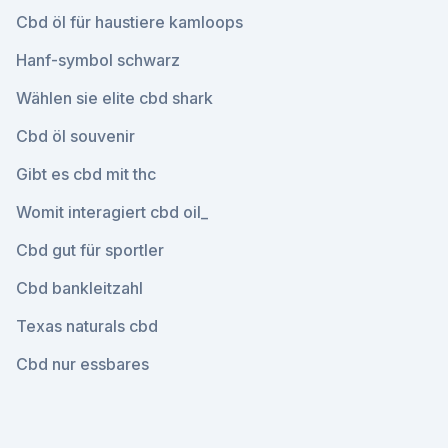
Cbd öl für haustiere kamloops
Hanf-symbol schwarz
Wählen sie elite cbd shark
Cbd öl souvenir
Gibt es cbd mit thc
Womit interagiert cbd oil_
Cbd gut für sportler
Cbd bankleitzahl
Texas naturals cbd
Cbd nur essbares