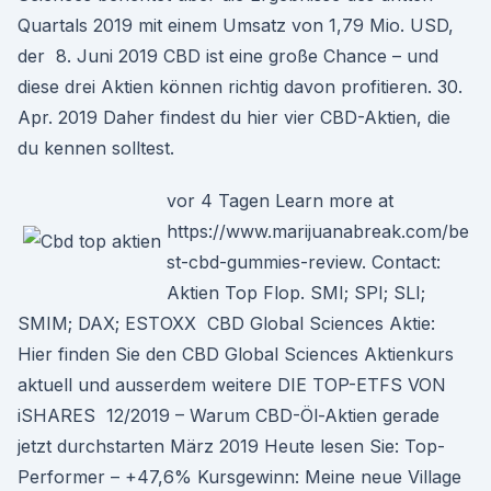
Quartals 2019 mit einem Umsatz von 1,79 Mio. USD,
der 8. Juni 2019 CBD ist eine große Chance – und
diese drei Aktien können richtig davon profitieren. 30.
Apr. 2019 Daher findest du hier vier CBD-Aktien, die
du kennen solltest.
vor 4 Tagen Learn more at
https://www.marijuanabreak.com/be
st-cbd-gummies-review. Contact:
Aktien Top Flop. SMI; SPI; SLI;
SMIM; DAX; ESTOXX CBD Global Sciences Aktie:
Hier finden Sie den CBD Global Sciences Aktienkurs
aktuell und ausserdem weitere DIE TOP-ETFS VON
iSHARES 12/2019 – Warum CBD-Öl-Aktien gerade
jetzt durchstarten März 2019 Heute lesen Sie: Top-
Performer – +47,6% Kursgewinn: Meine neue Village