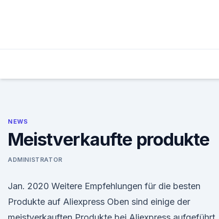
Skip
to
content
NEWS
Meistverkaufte produkte
ADMINISTRATOR
Jan. 2020 Weitere Empfehlungen für die besten
Produkte auf Aliexpress Oben sind einige der
meistverkauften Produkte bei Aliexpress aufgeführt,