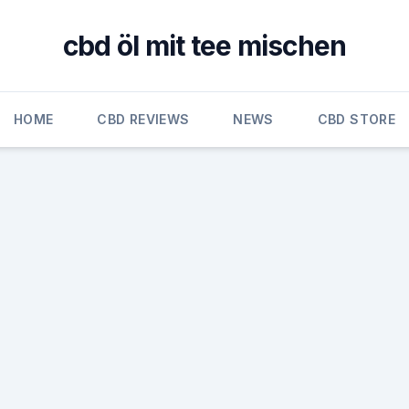
cbd öl mit tee mischen
HOME
CBD REVIEWS
NEWS
CBD STORE