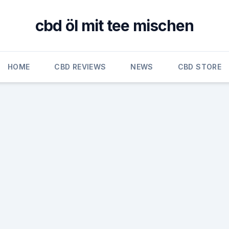
cbd öl mit tee mischen
HOME
CBD REVIEWS
NEWS
CBD STORE