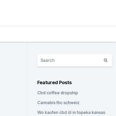
Featured Posts
Cbd coffee dropship
Cannabis thc schweiz
Wo kaufen cbd öl in topeka kansas