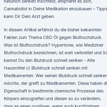
natürlich senken möchtest, empfiehlt es sich,
Cannabidiol in Deine Medikation einzubauen – Tipp
kann Dir Dein Arzt geben.
In diesem Artikel erfährst du die bisher bekannten
Fakten zum Thema CBD Öl gegen Bluthochdruck.
Was ist Bluthochdruck? Hypertonie, wie Mediziner
Bluthochdruck bezeichnen, ist weit verbreitet und S
kannst Du den Blutdruck schnell senken - Alte
Hausmittel c) Blutdruck schnell senken mit
Medikamenten. Wer seinen Blutdruck schnell senke
möchte, der greift zu Medikamenten. Diese haben d
Eigenschaft in bestimmte chemische Prozesse des
Körpers einzugreifen und diesen so zu verändern,
dass es einen positiven, wenn auch kurzfristigen