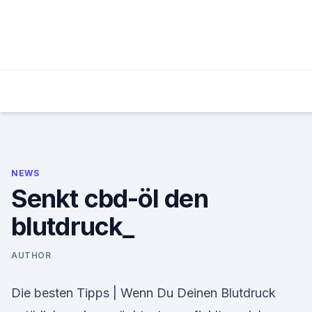
Skip
to
content
NEWS
Senkt cbd-öl den
blutdruck_
AUTHOR
Die besten Tipps | Wenn Du Deinen Blutdruck