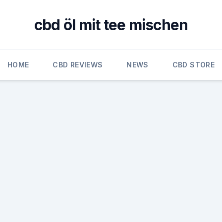
cbd öl mit tee mischen
HOME
CBD REVIEWS
NEWS
CBD STORE