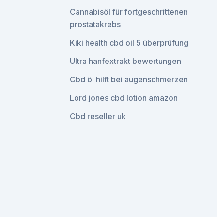
Cannabisöl für fortgeschrittenen
prostatakrebs
Kiki health cbd oil 5 überprüfung
Ultra hanfextrakt bewertungen
Cbd öl hilft bei augenschmerzen
Lord jones cbd lotion amazon
Cbd reseller uk