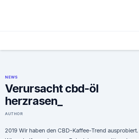
Skip
to
content
NEWS
Verursacht cbd-öl
herzrasen_
AUTHOR
2019 Wir haben den CBD-Kaffee-Trend ausprobiert.