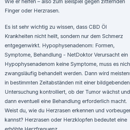
Wie er helfen – also zum Beispiel gegen zitternden
Finger oder Herzrasen.
Es ist sehr wichtig zu wissen, dass CBD Öl
Krankheiten nicht heilt, sondern nur dem Schmerz
entgegenwirkt. Hypophysenadenom: Formen,
Symptome, Behandlung - NetDoktor Verursacht ein
Hypophysenadenom keine Symptome, muss es nich
zwangsläufig behandelt werden. Dann wird meisten
in bestimmten Zeitabständen mit einer bildgebenden
Untersuchung kontrolliert, ob der Tumor wächst und
dann eventuell eine Behandlung erforderlich macht.
Weist du, wie du Herzrasen erkennen und vorbeuge
kannst? Herzrasen oder Herzklopfen bedeutet eine
erhöhte Herzfrequenz.