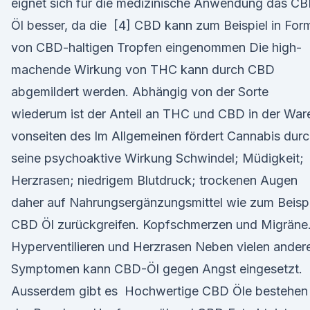
eignet sich für die medizinische Anwendung das C
Öl besser, da die [4] CBD kann zum Beispiel in For
von CBD-haltigen Tropfen eingenommen Die high-
machende Wirkung von THC kann durch CBD
abgemildert werden. Abhängig von der Sorte
wiederum ist der Anteil an THC und CBD in der War
vonseiten des Im Allgemeinen fördert Cannabis dur
seine psychoaktive Wirkung Schwindel; Müdigkeit;
Herzrasen; niedrigem Blutdruck; trockenen Augen
daher auf Nahrungsergänzungsmittel wie zum Beispi
CBD Öl zurückgreifen. Kopfschmerzen und Migräne
Hyperventilieren und Herzrasen Neben vielen ander
Symptomen kann CBD-Öl gegen Angst eingesetzt.
Ausserdem gibt es Hochwertige CBD Öle bestehen 