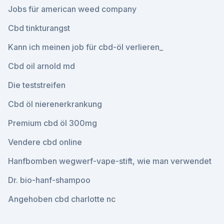
Jobs für american weed company
Cbd tinkturangst
Kann ich meinen job für cbd-öl verlieren_
Cbd oil arnold md
Die teststreifen
Cbd öl nierenerkrankung
Premium cbd öl 300mg
Vendere cbd online
Hanfbomben wegwerf-vape-stift, wie man verwendet
Dr. bio-hanf-shampoo
Angehoben cbd charlotte nc