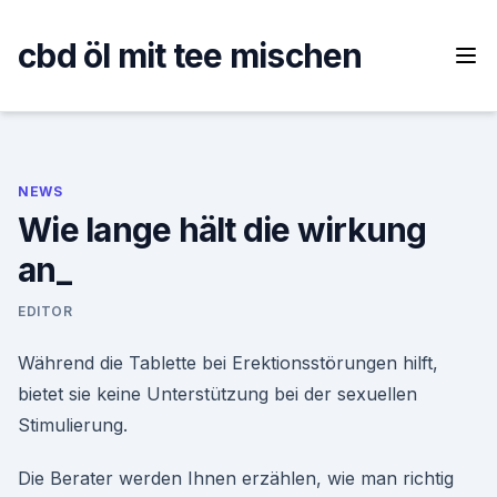
Skip
to
cbd öl mit tee mischen
content
NEWS
Wie lange hält die wirkung
an_
EDITOR
Während die Tablette bei Erektionsstörungen hilft,
bietet sie keine Unterstützung bei der sexuellen
Stimulierung.
Die Berater werden Ihnen erzählen, wie man richtig