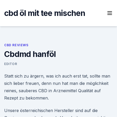
Skip
to
cbd öl mit tee mischen
content
CBD REVIEWS
Cbdmd hanföl
EDITOR
Statt sich zu ärgern, was ich auch erst tat, sollte man
sich lieber freuen, denn nun hat man die möglichkeit
reines, sauberes CBD in Arzneimittel Qualität auf
Rezept zu bekommen.
Unsere österreichischen Hersteller sind auf die