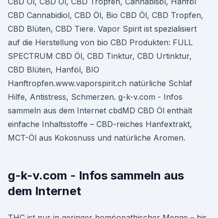
CBD Öl, CBD Öl, CBD Tropfen, Cannabisöl, Hanföl
CBD Cannabidiol, CBD Öl, Bio CBD Öl, CBD Tropfen,
CBD Blüten, CBD Tiere. Vapor Spirit ist spezialisiert
auf die Herstellung von bio CBD Produkten: FULL
SPECTRUM CBD Öl, CBD Tinktur, CBD Urtinktur,
CBD Blüten, Hanföl, BIO
Hanftropfen.www.vaporspirit.ch natürliche Schlaf
Hilfe, Antistress, Schmerzen. g-k-v.com - Infos
sammeln aus dem Internet cbdMD CBD Öl enthält
einfache Inhaltsstoffe – CBD-reiches Hanfextrakt,
MCT-Öl aus Kokosnuss und natürliche Aromen.
g-k-v.com - Infos sammeln aus
dem Internet
THC ist nur in geringer homöopathischer Menge – bis