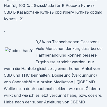
Hanföl, 100 % #SwissMade für В России Купить
CBD В Казахстане Купить cbdistillery Купить cbdmd
Купить 21.
.
0,3% na Tschechischen Gesetzen).
Viele Menschen denken, dass bei der
Hanfbehandlung können bessere
Ergebnisse erreicht werden, nur
wenn die Hanföle gleichzeitig einen hohen Anteil von
CBD und THC beinhalten. Dosierung (Verdünnung)
von Cannabisöl zur oralen Medikation | @CBDMD
Wollte mich doch nochmal melden, wie mein Öl denn
wirkt und wie ich es jetzt verdünnt habe, bzw. dosiere.
Habe nach der super Anleitung von CBDMD