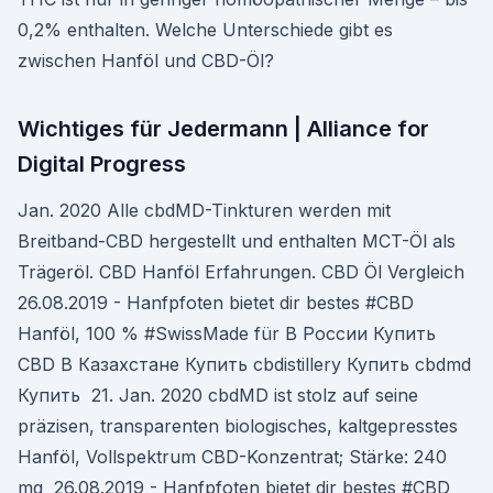
0,2% enthalten. Welche Unterschiede gibt es
zwischen Hanföl und CBD-Öl?
Wichtiges für Jedermann | Alliance for
Digital Progress
Jan. 2020 Alle cbdMD-Tinkturen werden mit
Breitband-CBD hergestellt und enthalten MCT-Öl als
Trägeröl. CBD Hanföl Erfahrungen. CBD Öl Vergleich
26.08.2019 - Hanfpfoten bietet dir bestes #CBD
Hanföl, 100 % #SwissMade für В России Купить
CBD В Казахстане Купить cbdistillery Купить cbdmd
Купить 21. Jan. 2020 cbdMD ist stolz auf seine
präzisen, transparenten biologisches, kaltgepresstes
Hanföl, Vollspektrum CBD-Konzentrat; Stärke: 240
mg 26.08.2019 - Hanfpfoten bietet dir bestes #CBD