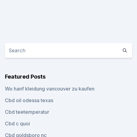
Featured Posts
Wo hanf kleidung vancouver zu kaufen
Cbd oil odessa texas
Cbd teetemperatur
Cbd c quoi
Cbd goldsboro nc