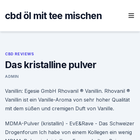
Skip
to
cbd öl mit tee mischen
content
CBD REVIEWS
Das kristalline pulver
ADMIN
Vanillin: Egesie GmbH Rhovanil ® Vanillin. Rhovanil ®
Vanillin ist ein Vanille-Aroma von sehr hoher Qualität
mit dem süßen und cremigen Duft von Vanille.
MDMA-Pulver (kristallin) - EvE&Rave - Das Schweizer
Drogenforum Ich habe von einem Kollegen ein wenig