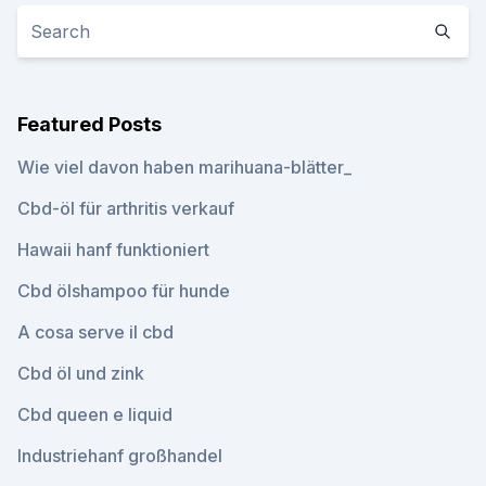
Featured Posts
Wie viel davon haben marihuana-blätter_
Cbd-öl für arthritis verkauf
Hawaii hanf funktioniert
Cbd ölshampoo für hunde
A cosa serve il cbd
Cbd öl und zink
Cbd queen e liquid
Industriehanf großhandel