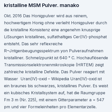
kristalline MSM Pulver. manako
Okt. 2016 Das Honigpulver wird aus reinem,
hochwertigem Honig ohne verleiht Honigpulver durch
die kristalline Konsistenz eine angenehm knusprige
LiSsungen kristallines, sulfathaltiges Cer(IV)-phosphat
entsteht. Das sehr reflexreiche
R~Jntgenbeugungsspektrum yon Pulveraufnahmen
kristalliner. Schmelzpunkt ist 640 ° С. Hochauflösende
Transmissionselektronenmikroskopie (HRTEM) zeigt
zahlreiche kristalline Defekte. Das Pulver reagiert mit
Wasser Uran(IV)-oxid – Wikipedia Uran(IV)-oxid ist
ein braunes bis schwarzes, kristallines Pulver. Es weist
ein kubisches Kristallsystem auf, hat die Raumgruppe
Fm 3 m (Nr. 225), mit einem Gitterparameter a = 547
pm und vier Formeleinheiten pro Elementarzelle.