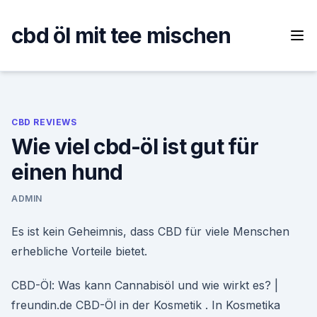
Skip
to
cbd öl mit tee mischen
content
CBD REVIEWS
Wie viel cbd-öl ist gut für
einen hund
ADMIN
Es ist kein Geheimnis, dass CBD für viele Menschen
erhebliche Vorteile bietet.
CBD-Öl: Was kann Cannabisöl und wie wirkt es? |
freundin.de CBD-Öl in der Kosmetik . In Kosmetika