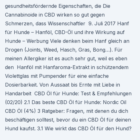
gesundheitsfördernde Eigenschaften, die Die
Cannabinoide in CBD wirken so gut gegen
Schmerzen, dass Wissenschaftler 9. Juli 2017 Hanf
für Hunde – Hanföl, CBD-Öl und ihre Wirkung auf
Hunde – Werbung Viele denken beim Hanf gleich an
Drogen (Joints, Weed, Hasch, Gras, Bong…). Für
meinen Allergiker ist es auch sehr gut, weil es eben
den Hanföl mit Hanfaroma-Extrakt in schützendem
Violettglas mit Pumpender für eine einfache
Dosierbarkeit. Von Aussaat bis Ernte mit Liebe in
Handarbeit CBD Öl für Hunde: Test & Empfehlungen
(02/20) 2.1 Das beste CBD Öl für Hunde: Nordic Oil
CBD Öl (4%) 3 Ratgeber: Fragen, mit denen du dich
beschäftigen solltest, bevor du ein CBD Öl für deinen
Hund kaufst. 3.1 Wie wirkt das CBD Öl für den Hund?