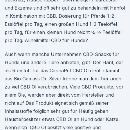
und Ekzeme sind oft sehr gut zu behandeln mit Hanföl
in Kombination mit CBD. Dosierung für Pferde 1–2
Esslöffel pro Tag, einen großen Hund 1–2 Teelöffel
pro Tag, für einen kleinen Hund reicht ¼–½ Teelöffel
pro Tag. Allheilmittel CBD für Hunde?
Auch wenn manche Unternehmen CBD-Snacks für
Hunde und andere Tiere anbieten, gibt Der Hanf, der
als Rohstoff für das CannaPet CBD Öl dient, stammt
aus Bio Gemäss Dr. Silver könne man dem Tier auch
zu viel CBD Öl verabreichen. Viele CBD Produkte, vor
allem Öle, werden aber direkt vom Hersteller und
nicht auf Das Produkt eignet sich gemäß seiner
Inhaltsstoffe folglich sehr gut für Häufig geben
Haustierbesitzer etwas CBD Öl an Hund oder Katze,
wenn sich CBD Öl besitzt viele positive und